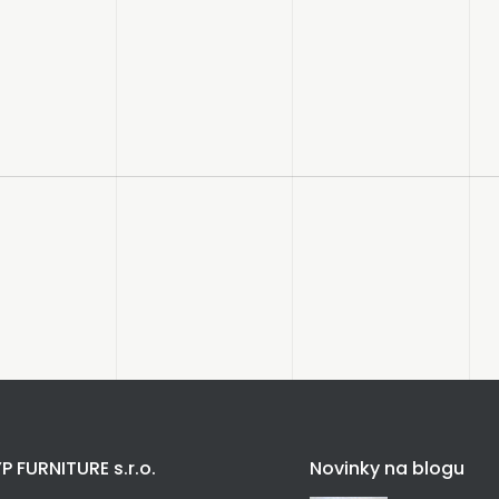
P FURNITURE s.r.o.
Novinky na blogu