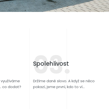
03.
Spolehlivost
a využíváme
Držíme dané slovo. A když se něco
.. co dodat?
pokazí, jsme první, kdo to ví...