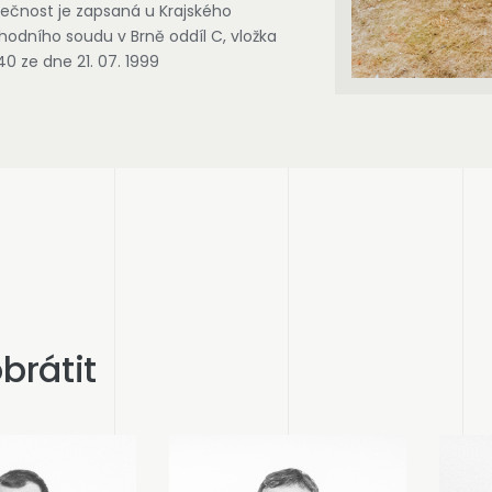
ečnost je zapsaná u Krajského
odního soudu v Brně oddíl C, vložka
0 ze dne 21. 07. 1999
brátit