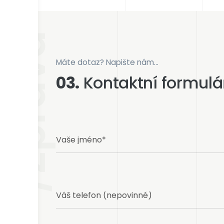
/Zpráva
Máte dotaz? Napište nám...
03.
Kontaktní formulá