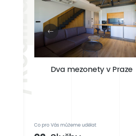
/Realizace
ážnici
Dva mezonety v Praze
Co pro Vás můžeme udělat