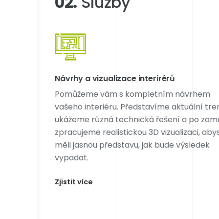
02.
Služby
Návrhy a vizualizace interirérů
Pomůžeme vám s kompletním návrhem
vašeho interiéru. Představíme aktuální tre
ukážeme různá technická řešení a po zam
zpracujeme realistickou 3D vizualizaci, aby
měli jasnou představu, jak bude výsledek
vypadat.
Zjistit více