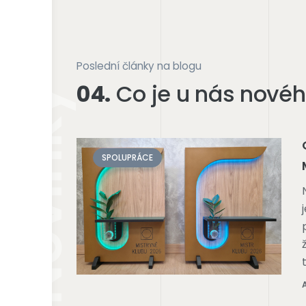
Poslední články na blogu
04.
Co je u nás nové
/Novinky
SPOLUPRÁCE