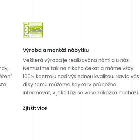
Výroba a montáž nábytku
Veškerá výroba je realizována námi a u nás.
ndy,
Nemusíme tak na nikoho čekat a máme vždy
ěření
100% kontrolu nad výslednou kvalitou. Navíc vás
ste
díky tomu můžeme kdykoliv průběžně
informovat, v jaké fázi se vaše zakázka nachází.
Zjistit více