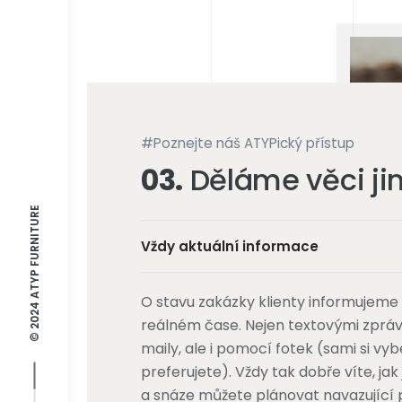
#Poznejte náš ATYPický přístup
03.
Děláme věci ji
© 2024 ATYP FURNITURE
Vždy aktuální informace
O stavu zakázky klienty informujeme
reálném čase. Nejen textovými zpráv
maily, ale i pomocí fotek (sami si vyb
preferujete). Vždy tak dobře víte, ja
a snáze můžete plánovat navazující 