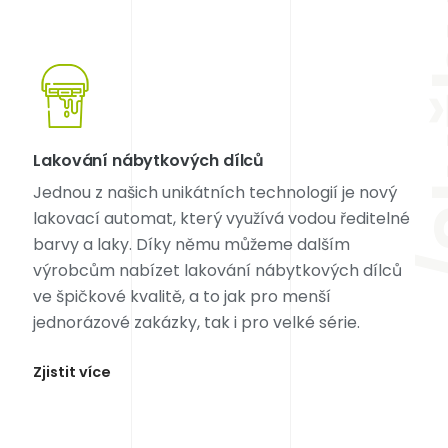
/S
Lakování nábytkových dílců
Jednou z našich unikátních technologií je nový
lakovací automat, který využívá vodou ředitelné
barvy a laky. Díky němu můžeme dalším
výrobcům nabízet lakování nábytkových dílců
ve špičkové kvalitě, a to jak pro menší
jednorázové zakázky, tak i pro velké série.
Zjistit více