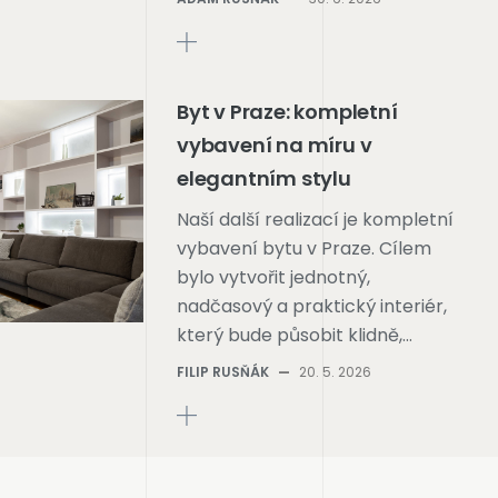
Byt v Praze: kompletní
vybavení na míru v
elegantním stylu
Naší další realizací je kompletní
vybavení bytu v Praze. Cílem
bylo vytvořit jednotný,
nadčasový a praktický interiér,
který bude působit klidně,…
FILIP RUSŇÁK
—
20. 5. 2026