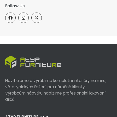
Follow Us
Navrhujeme a vyrábíme kompletní interiéry na míru,
vč. atypických řešení pro náročné klienty.
Výrobcům nábytku nabízíme profesionální lakování
dílců.
ATYP FURNITURE s.r.o.