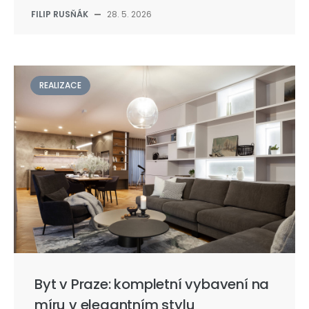
FILIP RUSŇÁK
—
28. 5. 2026
REALIZACE
Byt v Praze: kompletní vybavení na
míru v elegantním stylu