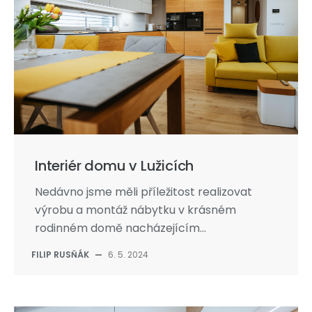
Interiér domu v Lužicích
Nedávno jsme měli příležitost realizovat
výrobu a montáž nábytku v krásném
rodinném domě nacházejícím...
FILIP RUSŇÁK
—
6. 5. 2024