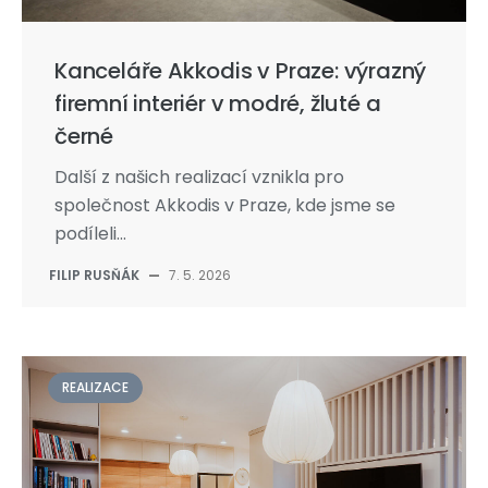
Kanceláře Akkodis v Praze: výrazný
firemní interiér v modré, žluté a
černé
Další z našich realizací vznikla pro
společnost Akkodis v Praze, kde jsme se
podíleli...
FILIP RUSŇÁK
—
7. 5. 2026
REALIZACE