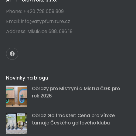
Phone:
+420 728 059 809
Email:
info@atypfurniture.cz
Address:
Mikulčice 688, 696 19
Novinky na blogu
Obrazy pro Mistryni a Mistra ČGK pro
rok 2026
Obraz Golfmaster: Cena pro vítěze
turnaje Českého golfového klubu