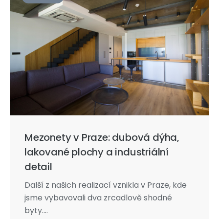
Mezonety v Praze: dubová dýha,
lakované plochy a industriální
detail
Další z našich realizací vznikla v Praze, kde
jsme vybavovali dva zrcadlově shodné
byty....