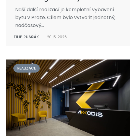
Naší další realizací je kompletní vybavení
bytu v Praze. Cílem bylo vytvořit jednotný,
nadčasový...
FILIP RUSŇÁK
—
20. 5. 2026
REALIZACE