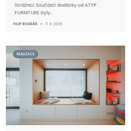
Strážnici. Součástí dodávky od ATYP
FURNITURE byly...
FILIP RUSŇÁK
—
11. 9. 2025
REALIZACE