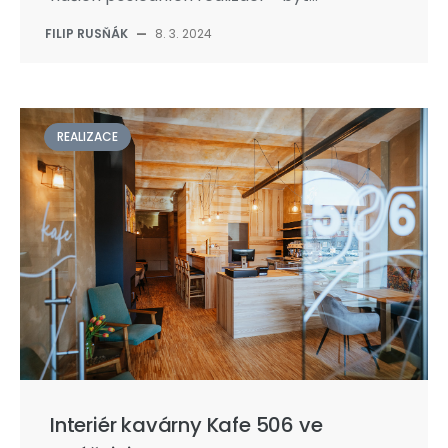
FILIP RUSŇÁK
—
8. 3. 2024
REALIZACE
Interiér kavárny Kafe 506 ve