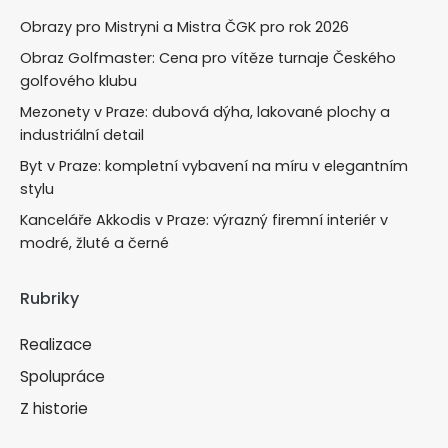
Obrazy pro Mistryni a Mistra ČGK pro rok 2026
Obraz Golfmaster: Cena pro vítěze turnaje Českého
golfového klubu
Mezonety v Praze: dubová dýha, lakované plochy a
industriální detail
Byt v Praze: kompletní vybavení na míru v elegantním
stylu
Kanceláře Akkodis v Praze: výrazný firemní interiér v
modré, žluté a černé
Rubriky
Realizace
Spolupráce
Z historie