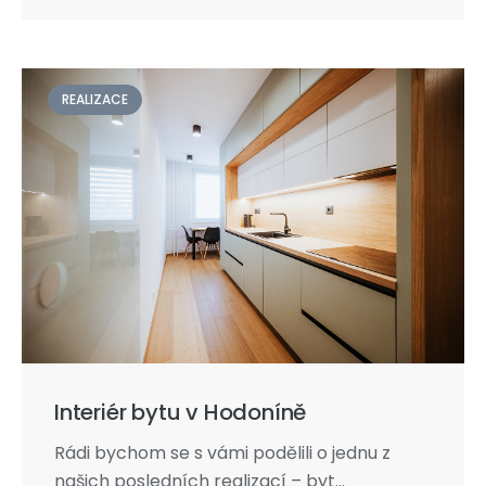
REALIZACE
Interiér bytu v Hodoníně
Rádi bychom se s vámi podělili o jednu z
našich posledních realizací – byt...