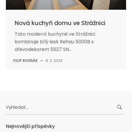
Nová kuchyň domu ve Strážnici
Tato moderní kuchyně ve Strážnici
kombinuje bílý lesk Rehau 5000B s
dřevodekorem 5527 SN...
FILIP RUSŇÁK
—
8. 2. 2024
Search
for:
Nejnovější příspěvky