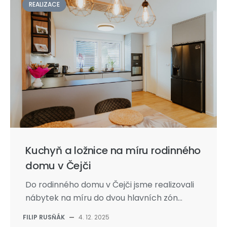
REALIZACE
Kuchyň a ložnice na míru rodinného
domu v Čejči
Do rodinného domu v Čejči jsme realizovali
nábytek na míru do dvou hlavních zón...
FILIP RUSŇÁK
—
4. 12. 2025