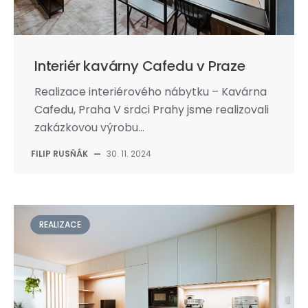
Interiér kavárny Cafedu v Praze
Realizace interiérového nábytku – Kavárna
Cafedu, Praha V srdci Prahy jsme realizovali
zakázkovou výrobu...
FILIP RUSŇÁK
—
30. 11. 2024
REALIZACE