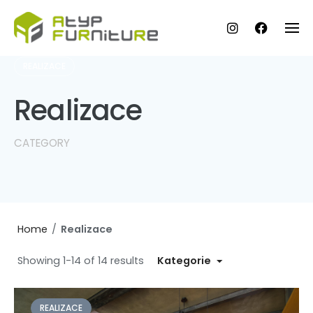
Skip
to
content
REALIZACE
Realizace
CATEGORY
Home
/
Realizace
Showing 1-14 of 14 results
Kategorie
REALIZACE