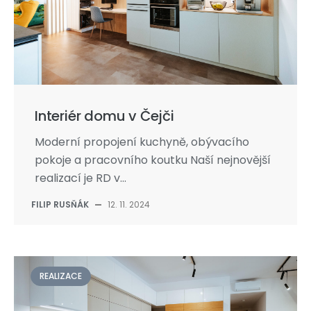
Interiér domu v Čejči
Moderní propojení kuchyně, obývacího
pokoje a pracovního koutku Naší nejnovější
realizací je RD v...
FILIP RUSŇÁK
—
12. 11. 2024
REALIZACE