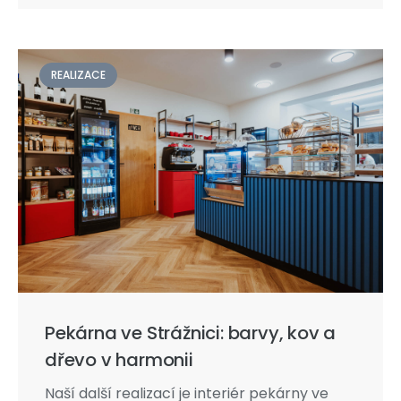
REALIZACE
Pekárna ve Strážnici: barvy, kov a
dřevo v harmonii
Naší další realizací je interiér pekárny ve