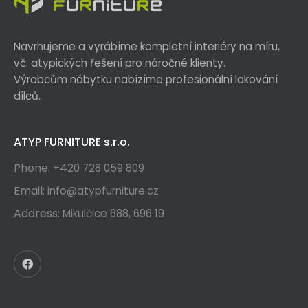
Navrhujeme a vyrábíme kompletní interiéry na míru,
vč. atypických řešení pro náročné klienty.
Výrobcům nábytku nabízíme profesionální lakování
dílců.
ATYP FURNITURE s.r.o.
Phone:
+420 728 059 809
Email:
info@atypfurniture.cz
Address:
Mikulčice 688, 696 19