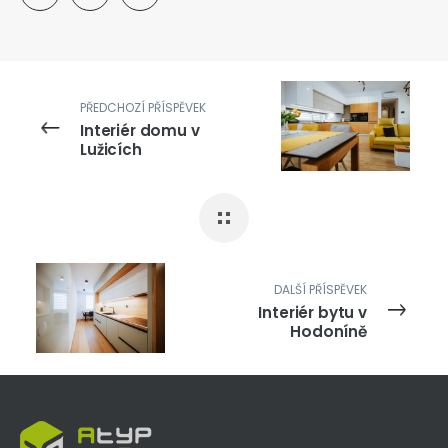
PŘEDCHOZÍ PŘÍSPĚVEK
Interiér domu v
Lužicích
DALŠÍ PŘÍSPĚVEK
Interiér bytu v
Hodoníně