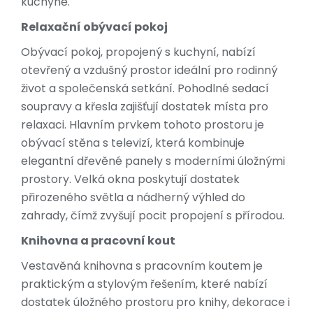
kuchyně.
Relaxační obývací pokoj
Obývací pokoj, propojený s kuchyní, nabízí
otevřený a vzdušný prostor ideální pro rodinný
život a společenská setkání. Pohodlné sedací
soupravy a křesla zajišťují dostatek místa pro
relaxaci. Hlavním prvkem tohoto prostoru je
obývací stěna s televizí, která kombinuje
elegantní dřevěné panely s moderními úložnými
prostory. Velká okna poskytují dostatek
přirozeného světla a nádherný výhled do
zahrady, čímž zvyšují pocit propojení s přírodou.
Knihovna a pracovní kout
Vestavěná knihovna s pracovním koutem je
praktickým a stylovým řešením, které nabízí
dostatek úložného prostoru pro knihy, dekorace i