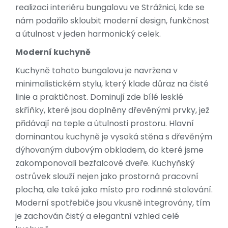
realizaci interiéru bungalovu ve Strážnici, kde se
nám podařilo skloubit moderní design, funkčnost
a útulnost v jeden harmonický celek.
Moderní kuchyně
Kuchyně tohoto bungalovu je navržena v
minimalistickém stylu, který klade důraz na čisté
linie a praktičnost. Dominují zde bílé lesklé
skříňky, které jsou doplněny dřevěnými prvky, jež
přidávají na teple a útulnosti prostoru. Hlavní
dominantou kuchyně je vysoká stěna s dřevěným
dýhovaným dubovým obkladem, do které jsme
zakomponovali bezfalcové dveře. Kuchyňský
ostrůvek slouží nejen jako prostorná pracovní
plocha, ale také jako místo pro rodinné stolování.
Moderní spotřebiče jsou vkusně integrovány, tím
je zachován čistý a elegantní vzhled celé