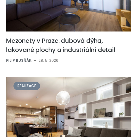
Mezonety v Praze: dubová dýha,
lakované plochy a industriální detail
FILIP RUSŇÁK
-
28. 5. 2026
REALIZACE