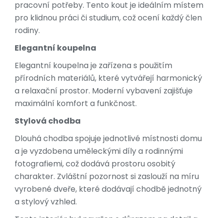
pracovní potřeby. Tento kout je ideálním místem
pro klidnou práci či studium, což ocení každý člen
rodiny.
Elegantní koupelna
Elegantní koupelna je zařízena s použitím
přírodních materiálů, které vytvářejí harmonický
a relaxační prostor. Moderní vybavení zajišťuje
maximální komfort a funkčnost.
Stylová chodba
Dlouhá chodba spojuje jednotlivé místnosti domu
a je vyzdobena uměleckými díly a rodinnými
fotografiemi, což dodává prostoru osobitý
charakter. Zvláštní pozornost si zaslouží na míru
vyrobené dveře, které dodávají chodbě jednotný
a stylový vzhled.