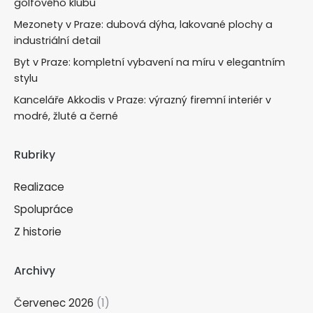
golfového klubu
Mezonety v Praze: dubová dýha, lakované plochy a
industriální detail
Byt v Praze: kompletní vybavení na míru v elegantním
stylu
Kanceláře Akkodis v Praze: výrazný firemní interiér v
modré, žluté a černé
Rubriky
Realizace
Spolupráce
Z historie
Archivy
Červenec 2026
(1)