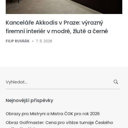
Kanceláře Akkodis v Praze: výrazný
firemní interiér v modré, žluté a černé
FILIP RUSŇÁK
-
7. 5. 2026
Search
for:
Nejnovější příspěvky
Obrazy pro Mistryni a Mistra ČGK pro rok 2026
Obraz Golfmaster: Cena pro vítěze turnaje Českého