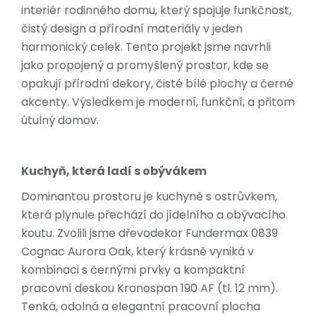
interiér rodinného domu, který spojuje funkčnost,
čistý design a přírodní materiály v jeden
harmonický celek. Tento projekt jsme navrhli
jako propojený a promyšlený prostor, kde se
opakují přírodní dekory, čisté bílé plochy a černé
akcenty. Výsledkem je moderní, funkční, a přitom
útulný domov.
Kuchyň, která ladí s obývákem
Dominantou prostoru je kuchyně s ostrůvkem,
která plynule přechází do jídelního a obývacího
koutu. Zvolili jsme dřevodekor Fundermax 0839
Cognac Aurora Oak, který krásně vyniká v
kombinaci s černými prvky a kompaktní
pracovní deskou Kronospan 190 AF (tl. 12 mm).
Tenká, odolná a elegantní pracovní plocha