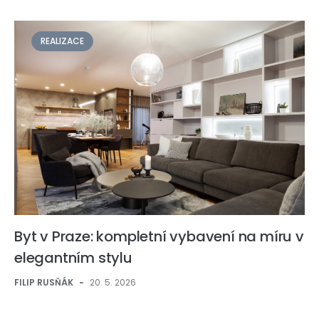
REALIZACE
Byt v Praze: kompletní vybavení na míru v
elegantním stylu
FILIP RUSŇÁK
-
20. 5. 2026