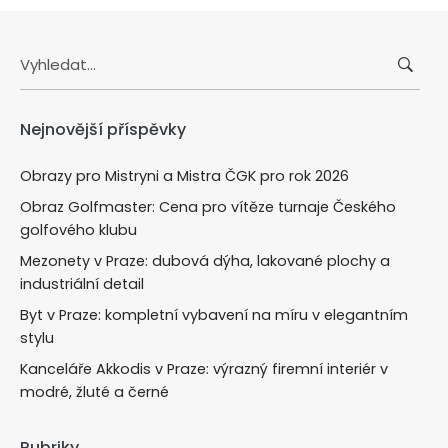
Search
for:
Nejnovější příspěvky
Obrazy pro Mistryni a Mistra ČGK pro rok 2026
Obraz Golfmaster: Cena pro vítěze turnaje Českého
golfového klubu
Mezonety v Praze: dubová dýha, lakované plochy a
industriální detail
Byt v Praze: kompletní vybavení na míru v elegantním
stylu
Kanceláře Akkodis v Praze: výrazný firemní interiér v
modré, žluté a černé
Rubriky