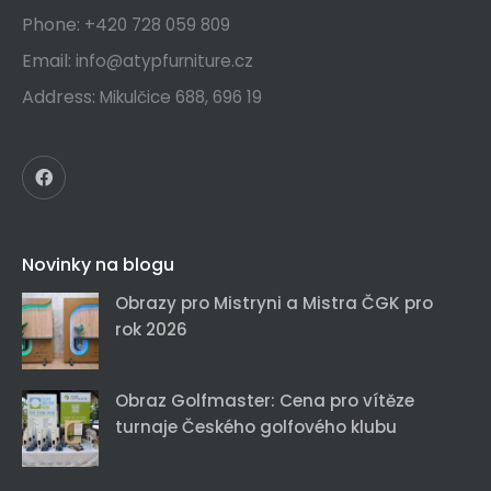
Phone:
+420 728 059 809
Email:
info@atypfurniture.cz
Address:
Mikulčice 688, 696 19
Novinky na blogu
Obrazy pro Mistryni a Mistra ČGK pro
rok 2026
Obraz Golfmaster: Cena pro vítěze
turnaje Českého golfového klubu