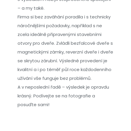
– a my také.
Firma si bez zaváhání poradila i s technicky
náročnějšími požadavky, například s ne
zcela ideálně připravenými stavebními
otvory pro dveře. Zvládli bezfalcové dveře s
magnetickými zámky, reverzní dveře i dveře
se skrytou zárubní. Výsledné provedení je
kvalitní a i po téměř půl roce každodenního
užívání vše funguje bez problémů.
A v neposlední řadě – výsledek je opravdu
krásný. Podívejte se na fotografie a
posuďte sami!