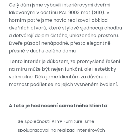
Celý dům jsme vybavili interiérovými dveřmi
lakovanými v odstínu RAL 9003 mat (G10). V
horním patře jsme navíc realizovali obklad
dveřních otvorů, které stylově sjednocují chodbu
a dotvářejí dojem čistého, uhlazeného prostoru.
Dveře působí nenápadně, přesto elegantně –
přesně v duchu celého domu.
Tento interiér je důkazem, že promyšlené řešení
na míru může být nejen funkční, ale i esteticky
velmi silné. Děkujeme klientům za důvěru a
možnost podílet se na jejich vysněném bydlení.
A toto je hodnocení samotného klienta:
Se společností ATYP Furniture jsme
spolupracovali na realizaci interiérových