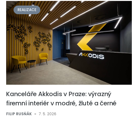
REALIZACE
Kanceláře Akkodis v Praze: výrazný
firemní interiér v modré, žluté a černé
FILIP RUSŇÁK
-
7. 5. 2026