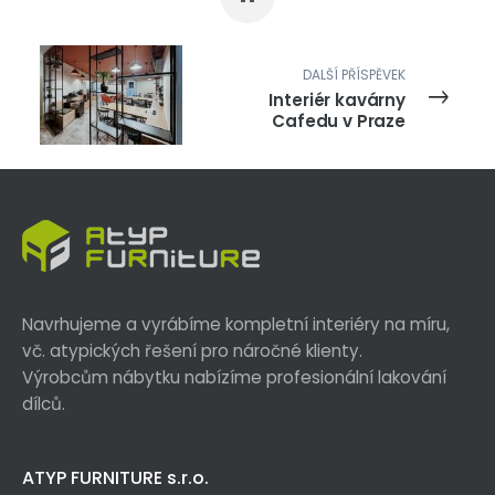
DALŠÍ PŘÍSPĚVEK
Interiér kavárny
Cafedu v Praze
Navrhujeme a vyrábíme kompletní interiéry na míru,
vč. atypických řešení pro náročné klienty.
Výrobcům nábytku nabízíme profesionální lakování
dílců.
ATYP FURNITURE s.r.o.